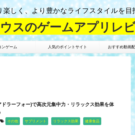
り楽しく、より豊かなライフスタイルを目
ウスのゲームアプリレ
コンゲーム
人気のポイントサイト
おすすめ動画
4(アドラーフォー)で高次元集中力・リラックス効果を体
う
その他
サプリメント
リラックス効果
健康食品