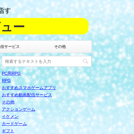
指す
ビュー
配信サービス
その他
PC用RPG
RPG
おすすめスマホゲームアプリ
おすすめ動画配信サービス
その他
アクションゲーム
イケメン
カードゲーム
ギフト