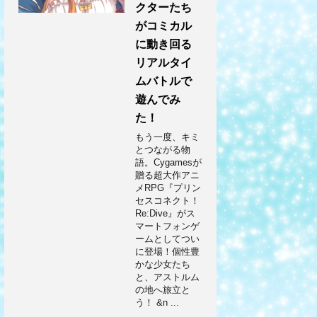
クターたち
がコミカル
に動き回る
リアルタイ
ムバトルで
遊んでみ
た！
もう一度、キミ
とつながる物
語。Cygamesが
贈る超大作アニ
メRPG『プリン
セスコネクト！
Re:Dive』がス
マートフォンゲ
ームとしてつい
に登場！個性豊
かな少女たち
と、アストルム
の地へ旅立と
う！ &n ...