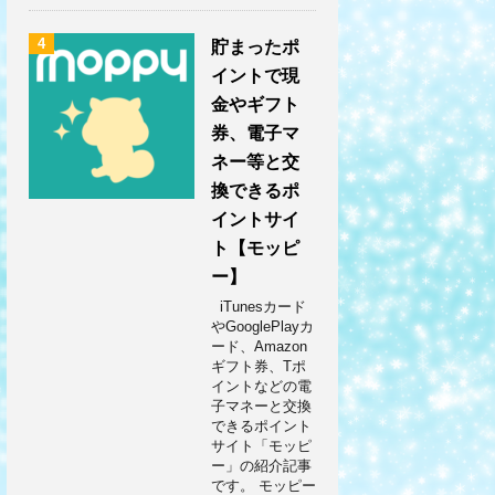
4
貯まったポ
イントで現
金やギフト
券、電子マ
ネー等と交
換できるポ
イントサイ
ト【モッピ
ー】
iTunesカード
やGooglePlayカ
ード、Amazon
ギフト券、Tポ
イントなどの電
子マネーと交換
できるポイント
サイト「モッピ
ー」の紹介記事
です。 モッピー