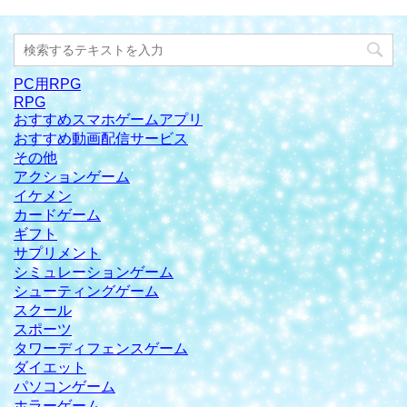
PC用RPG
RPG
おすすめスマホゲームアプリ
おすすめ動画配信サービス
その他
アクションゲーム
イケメン
カードゲーム
ギフト
サプリメント
シミュレーションゲーム
シューティングゲーム
スクール
スポーツ
タワーディフェンスゲーム
ダイエット
パソコンゲーム
ホラーゲーム