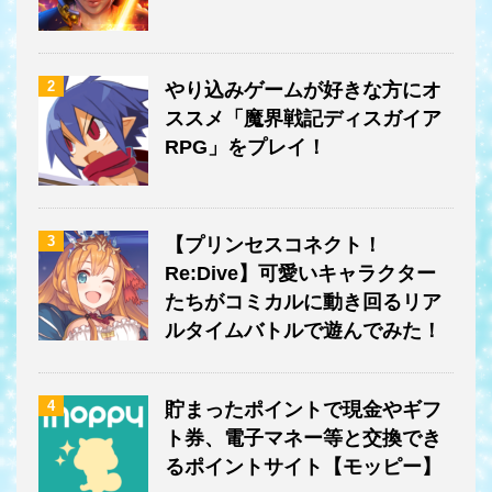
2
やり込みゲームが好きな方にオ
ススメ「魔界戦記ディスガイア
RPG」をプレイ！
3
【プリンセスコネクト！
Re:Dive】可愛いキャラクター
たちがコミカルに動き回るリア
ルタイムバトルで遊んでみた！
4
貯まったポイントで現金やギフ
ト券、電子マネー等と交換でき
るポイントサイト【モッピー】