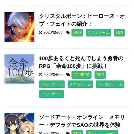
クリスタルボーン：ヒーローズ・オ
ブ・フェイトの紹介！
2020/05/08
RPG
スマホゲーム
戦闘
100歩あるくと死んでしまう勇者の
RPG「余命100歩」に挑戦！
2020/04/05
PC用RPG
RPG
RPGツクール
スマホゲーム
パソコンゲーム
フリーゲーム
ソードアート・オンライン メモリ
ー・デフラグでSAOの世界を体験
2020/03/08
RPG
アクションゲーム