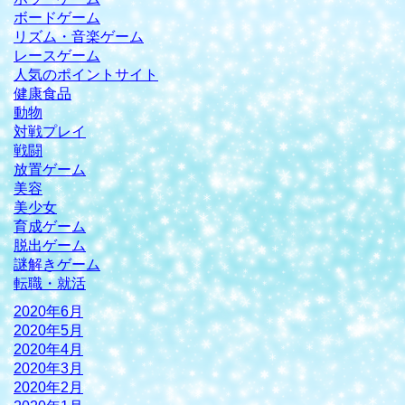
ボードゲーム
リズム・音楽ゲーム
レースゲーム
人気のポイントサイト
健康食品
動物
対戦プレイ
戦闘
放置ゲーム
美容
美少女
育成ゲーム
脱出ゲーム
謎解きゲーム
転職・就活
2020年6月
2020年5月
2020年4月
2020年3月
2020年2月