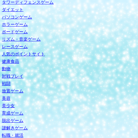
タワーディフェンスゲーム
ダイエット
パソコンゲーム
ホラーゲーム
ボードゲーム
リズム・音楽ゲーム
レースゲーム
人気のポイントサイト
健康食品
動物
対戦プレイ
戦闘
放置ゲーム
美容
美少女
育成ゲーム
脱出ゲーム
謎解きゲーム
転職・就活