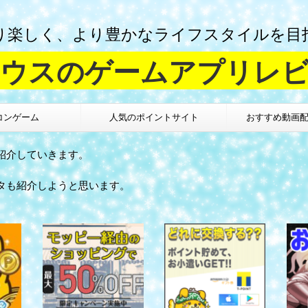
り楽しく、より豊かなライフスタイルを目
ウスのゲームアプリレ
コンゲーム
人気のポイントサイト
おすすめ動画
紹介していきます。
タも紹介しようと思います。