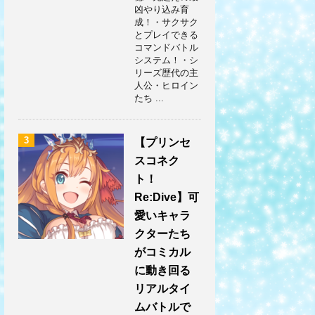
凶やり込み育
成！・サクサク
とプレイできる
コマンドバトル
システム！・シ
リーズ歴代の主
人公・ヒロイン
たち ...
3
【プリンセ
スコネク
ト！
Re:Dive】可
愛いキャラ
クターたち
がコミカル
に動き回る
リアルタイ
ムバトルで