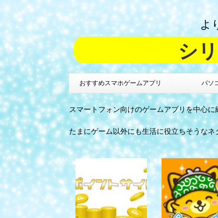
よ
シリ
おすすめスマホゲームアプリ
パソ
スマートフォン向けのゲームアプリを中心に
たまにゲーム以外にも生活に役立ちそうなネ