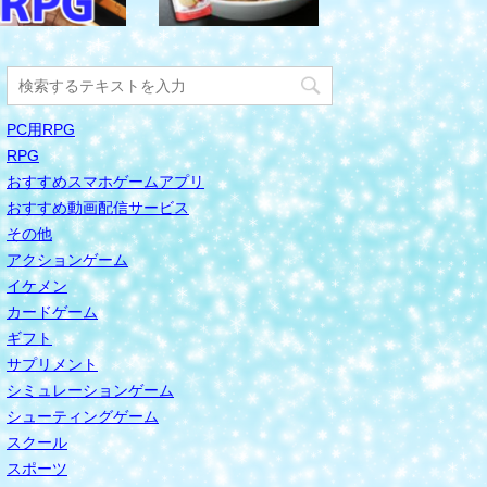
PC用RPG
RPG
おすすめスマホゲームアプリ
おすすめ動画配信サービス
その他
アクションゲーム
イケメン
カードゲーム
ギフト
サプリメント
シミュレーションゲーム
シューティングゲーム
スクール
スポーツ