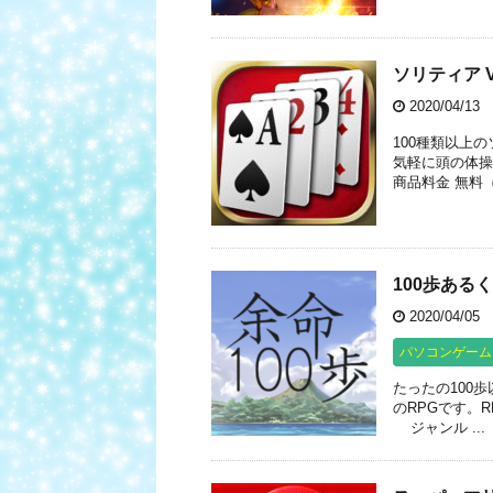
ソリティア 
2020/04/13
100種類以上
気軽に頭の体操が
商品料金 無料（
100歩ある
2020/04/05
パソコンゲーム
たったの100
のRPGです。R
ジャンル ...