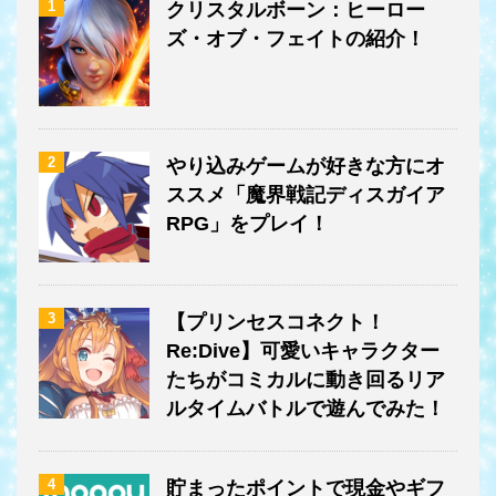
1
クリスタルボーン：ヒーロー
ズ・オブ・フェイトの紹介！
2
やり込みゲームが好きな方にオ
ススメ「魔界戦記ディスガイア
RPG」をプレイ！
3
【プリンセスコネクト！
Re:Dive】可愛いキャラクター
たちがコミカルに動き回るリア
ルタイムバトルで遊んでみた！
4
貯まったポイントで現金やギフ