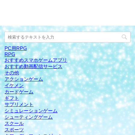
PC用RPG
RPG
おすすめスマホゲームアプリ
おすすめ動画配信サービス
その他
アクションゲーム
イケメン
カードゲーム
ギフト
サプリメント
シミュレーションゲーム
シューティングゲーム
スクール
スポーツ