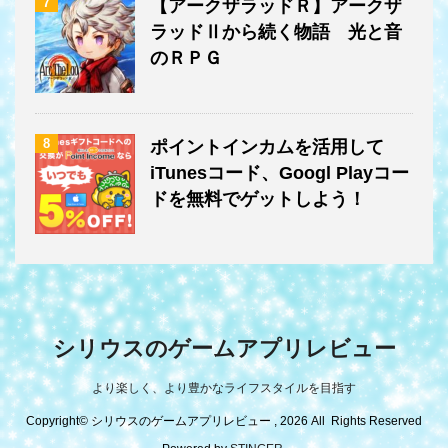
7
【アークザラッドＲ】アークザ
ラッドⅡから続く物語 光と音
のＲＰＧ
8
ポイントインカムを活用して
iTunesコード、Googl Playコー
ドを無料でゲットしよう！
シリウスのゲームアプリレビュー
より楽しく、より豊かなライフスタイルを目指す
Copyright© シリウスのゲームアプリレビュー , 2026 All Rights Reserved