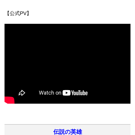
【公式PV】
伝説の英雄