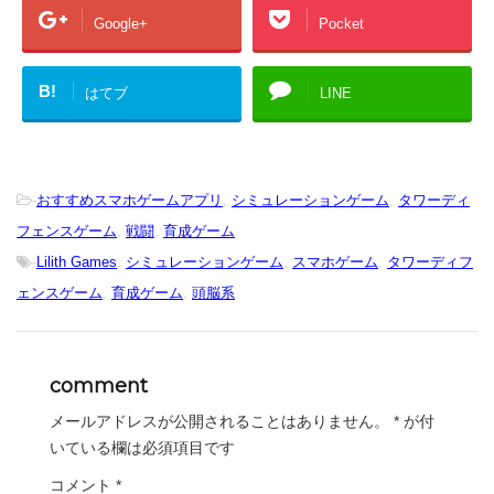
Google+
Pocket
B!
はてブ
LINE
-
おすすめスマホゲームアプリ
,
シミュレーションゲーム
,
タワーディ
フェンスゲーム
,
戦闘
,
育成ゲーム
-
Lilith Games
,
シミュレーションゲーム
,
スマホゲーム
,
タワーディフ
ェンスゲーム
,
育成ゲーム
,
頭脳系
comment
メールアドレスが公開されることはありません。
*
が付
いている欄は必須項目です
コメント
*