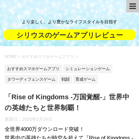
より楽しく、より豊かなライフスタイルを目指す
シリウスのゲームアプリレビュー
HOME
>
おすすめスマホゲームアプリ
>
おすすめスマホゲームアプリ
シミュレーションゲーム
タワーディフェンスゲーム
戦闘
育成ゲーム
「Rise of Kingdoms -万国覚醒-」世界中
の英雄たちと世界制覇！
更新日：
2020年2月16日
全世界4000万ダウンロード突破！
世界中の英雄たちが時空を超えて『Rise of Kingdoms -