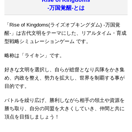
-万国覚醒-とは
「Rise of Kingdoms(ライズオブキングダム) -万国覚
醒-」は古代文明をテーマにした、リアルタイム・育成
型戦略シミュレーションゲーム です。
略称は「ライキン」です。
好きな文明を選択し、自らが総督となり兵隊をかき集
め、内政を整え、勢力を拡大し、世界を制覇する事が
目的です。
バトルを繰り広げ、勝利しながら相手の領土や資源を
勝ち取り、自分の同盟を大きくしていき、仲間と共に
頂点を目指しましょう！