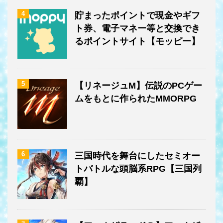
4
貯まったポイントで現金やギフ
ト券、電子マネー等と交換でき
るポイントサイト【モッピー】
5
【リネージュM】伝説のPCゲー
ムをもとに作られたMMORPG
6
三国時代を舞台にしたセミオー
トバトルな頭脳系RPG【三国列
覇】