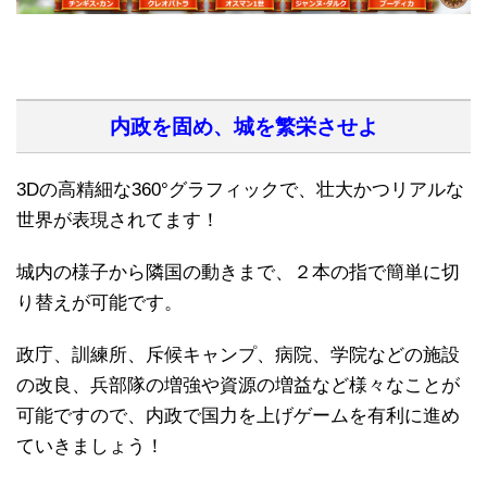
内政を固め、城を繁栄させよ
3Dの高精細な360°グラフィックで、壮大かつリアルな
世界が表現されてます！
城内の様子から隣国の動きまで、２本の指で簡単に切
り替えが可能です。
政庁、訓練所、斥候キャンプ、病院、学院などの施設
の改良、兵部隊の増強や資源の増益など様々なことが
可能ですので、内政で国力を上げゲームを有利に進め
ていきましょう！