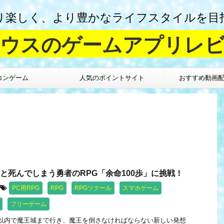
り楽しく、より豊かなライフスタイルを目
ウスのゲームアプリレ
コンゲーム
人気のポイントサイト
おすすめ動画
くと死んでしまう勇者のRPG「余命100歩」に挑戦！
PC用RPG
RPG
RPGツクール
スマホゲーム
フリーゲーム
歩以内で魔王城まで行き、魔王を倒さなければならない新しい発想