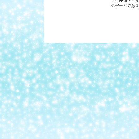
くる仲間をすり
のゲームでありま