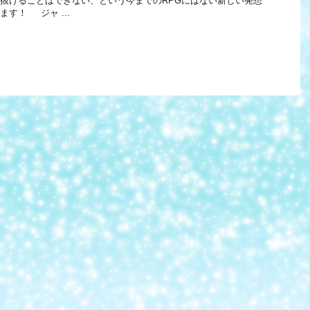
抜けることはできない、という今までのRPGにはない新しい発想
す！ ジャ ...