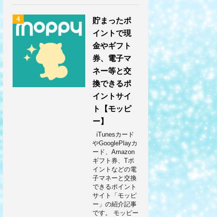
4
貯まったポ
イントで現
金やギフト
券、電子マ
ネー等と交
換できるポ
イントサイ
ト【モッピ
ー】
iTunesカード
やGooglePlayカ
ード、Amazon
ギフト券、Tポ
イントなどの電
子マネーと交換
できるポイント
サイト「モッピ
ー」の紹介記事
です。 モッピー