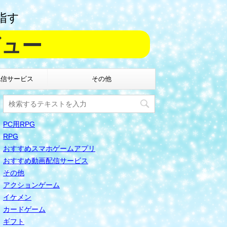
指す
ビュー
配信サービス
その他
PC用RPG
RPG
おすすめスマホゲームアプリ
おすすめ動画配信サービス
その他
アクションゲーム
イケメン
カードゲーム
ギフト