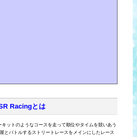
SR Racingとは
は、サーキットのようなコースを走って順位やタイムを競いあう
屋とバトルするストリートレースをメインにしたレース