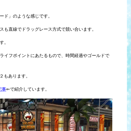
ード」のような感じです。
スも直線でドラッグレース方式で競い合います。
す。
ライフポイントにあたるもので、時間経過やゴールドで
ing２もあります。
記事
⇐で紹介しています。