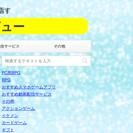
指す
ビュー
配信サービス
その他
PC用RPG
RPG
おすすめスマホゲームアプリ
おすすめ動画配信サービス
その他
アクションゲーム
イケメン
カードゲーム
ギフト