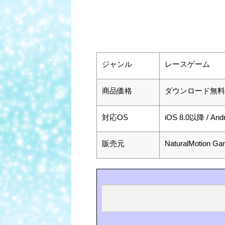
ジャンル
レースゲーム
商品価格
ダウンロード無料
対応OS
iOS 8.0以降 / And
販売元
NaturalMotion Ga