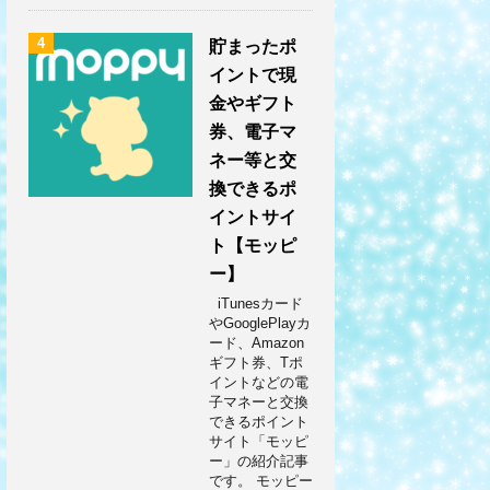
4
貯まったポ
イントで現
金やギフト
券、電子マ
ネー等と交
換できるポ
イントサイ
ト【モッピ
ー】
iTunesカード
やGooglePlayカ
ード、Amazon
ギフト券、Tポ
イントなどの電
子マネーと交換
できるポイント
サイト「モッピ
ー」の紹介記事
です。 モッピー