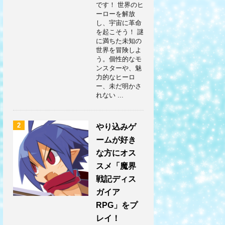
です！ 世界のヒ
ーローを解放
し、宇宙に革命
を起こそう！ 謎
に満ちた未知の
世界を冒険しよ
う。個性的なモ
ンスターや、魅
力的なヒーロ
ー、未だ明かさ
れない ...
2
やり込みゲ
ームが好き
な方にオス
スメ「魔界
戦記ディス
ガイア
RPG」をプ
レイ！