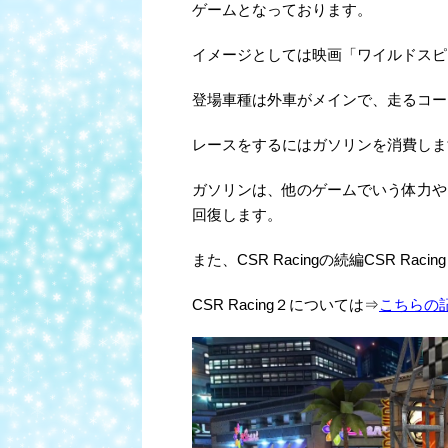
ゲームとなっております。
イメージとしては映画「ワイルドスピ
登場車種は外車がメインで、走るコー
レースをするにはガソリンを消費しま
ガソリンは、他のゲームでいう体力や
回復します。
また、CSR Racingの続編CSR Rac
CSR Racing２については⇒
こちらの