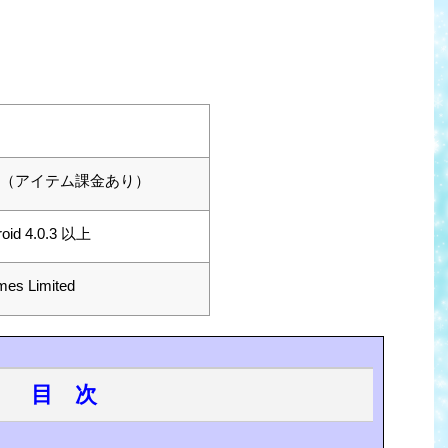
（アイテム課金あり）
roid
4.0.3 以上
mes Limited
目 次