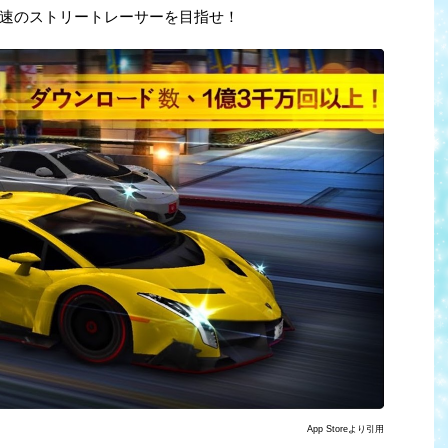
速のストリートレーサーを目指せ！
App Storeより引用