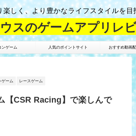
り楽しく、より豊かなライフスタイルを目
ウスのゲームアプリレ
コンゲーム
人気のポイントサイト
おすすめ動画
ンゲーム
レースゲーム
CSR Racing】で楽しんで