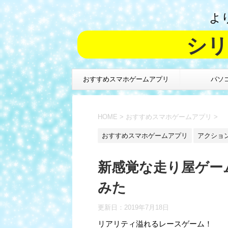
よ
シリ
おすすめスマホゲームアプリ
パソ
HOME
>
おすすめスマホゲームアプリ
>
おすすめスマホゲームアプリ
アクショ
新感覚な走り屋ゲーム【
みた
更新日：
2019年7月18日
リアリティ溢れるレースゲーム！