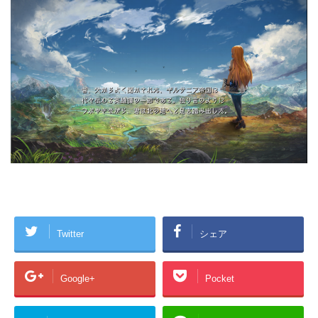
Twitter
シェア
Google+
Pocket