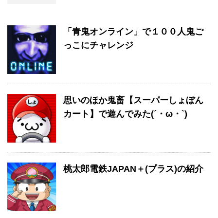
「青鬼オンライン」で１００人鬼ご
っこにチャレンジ
思いのほか鬼畜【スーパーしょぼん
カート】で遊んでみた(´・ω・`)
桃太郎電鉄JAPAN＋(プラス)の紹介