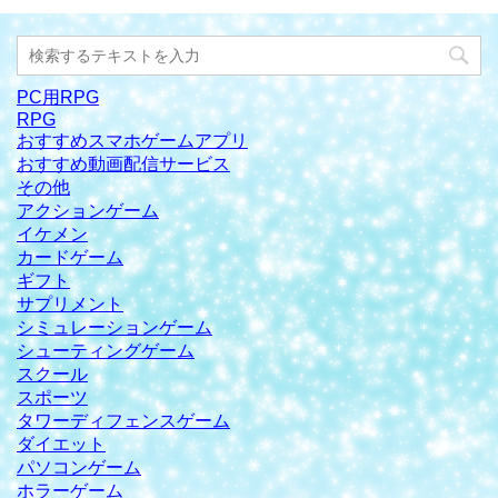
PC用RPG
RPG
おすすめスマホゲームアプリ
おすすめ動画配信サービス
その他
アクションゲーム
イケメン
カードゲーム
ギフト
サプリメント
シミュレーションゲーム
シューティングゲーム
スクール
スポーツ
タワーディフェンスゲーム
ダイエット
パソコンゲーム
ホラーゲーム