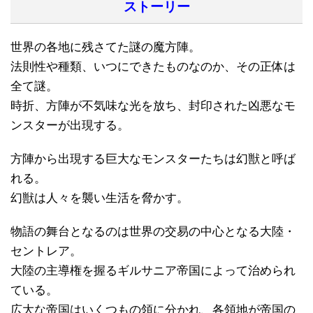
ストーリー
世界の各地に残さてた謎の魔方陣。
法則性や種類、いつにできたものなのか、その正体は
全て謎。
時折、方陣が不気味な光を放ち、封印された凶悪なモ
ンスターが出現する。
方陣から出現する巨大なモンスターたちは幻獣と呼ば
れる。
幻獣は人々を襲い生活を脅かす。
物語の舞台となるのは世界の交易の中心となる大陸・
セントレア。
大陸の主導権を握るギルサニア帝国によって治められ
ている。
広大な帝国はいくつもの領に分かれ、各領地が帝国の