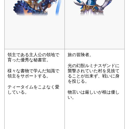
領主である主人公の領地で
旅の冒険者。
育った優秀な秘書官。
光の幻獣ルミナスザンドに
様々な書物で学んだ知識で
襲撃されていた村を見捨て
領主をサポートする。
ることが出来ず、戦いに身
を投じる。
ティータイムをこよなく愛
している。
物言いは厳しいが根は優し
い。