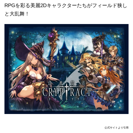
RPGを彩る美麗2Dキャラクターたちがフィールド狭し
と大乱舞！
公式サイトより引用