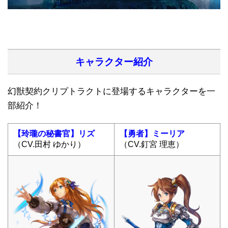
キャラクター紹介
幻獣契約クリプトラクトに登場するキャラクターを一
部紹介！
【玲瓏の秘書官】リズ
【勇者】ミーリア
（CV.田村 ゆかり）
（CV.釘宮 理恵）