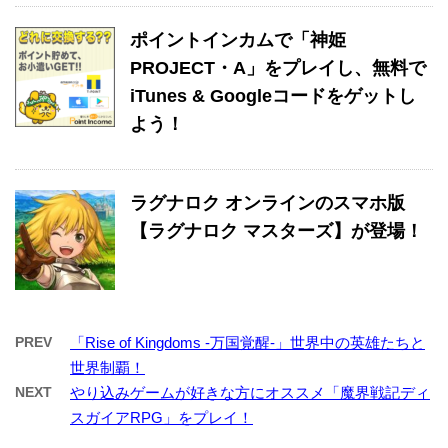
ポイントインカムで「神姫
PROJECT・A」をプレイし、無料で
iTunes & Googleコードをゲットし
よう！
ラグナロク オンラインのスマホ版
【ラグナロク マスターズ】が登場！
PREV
「Rise of Kingdoms -万国覚醒-」世界中の英雄たちと
世界制覇！
NEXT
やり込みゲームが好きな方にオススメ「魔界戦記ディ
スガイアRPG」をプレイ！