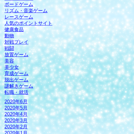
ボードゲーム
リズム・音楽ゲーム
レースゲーム
人気のポイントサイト
健康食品
動物
対戦プレイ
戦闘
放置ゲーム
美容
美少女
育成ゲーム
脱出ゲーム
謎解きゲーム
転職・就活
2020年6月
2020年5月
2020年4月
2020年3月
2020年2月
2020年1月