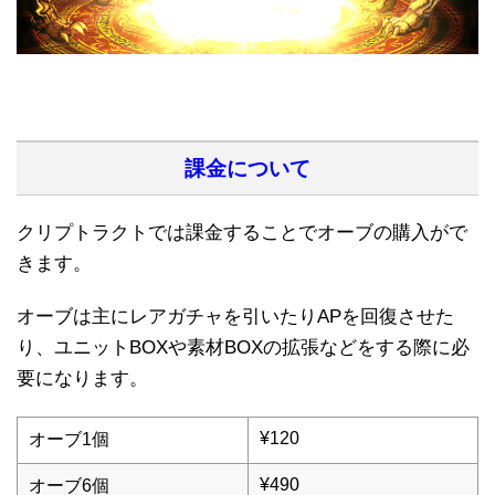
課金について
クリプトラクトでは課金することでオーブの購入がで
きます。
オーブは主にレアガチャを引いたりAPを回復させた
り、ユニットBOXや素材BOXの拡張などをする際に必
要になります。
¥120
オーブ1個
¥490
オーブ6個