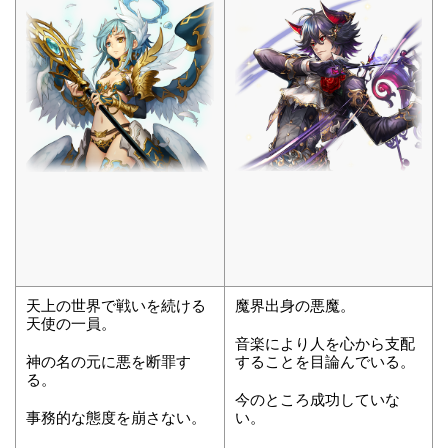
天上の世界で戦いを続ける
魔界出身の悪魔。
天使の一員。
音楽により人を心から支配
神の名の元に悪を断罪す
することを目論んでいる。
る。
今のところ成功していな
事務的な態度を崩さない。
い。