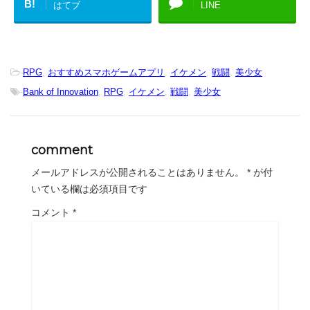
B!
はてブ
LINE
-
RPG
,
おすすめスマホゲームアプリ
,
イケメン
,
戦闘
,
美少女
-
Bank of Innovation
,
RPG
,
イケメン
,
戦闘
,
美少女
comment
メールアドレスが公開されることはありません。
*
が付
いている欄は必須項目です
コメント
*