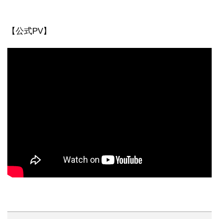
【公式PV】