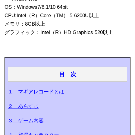
OS：Windows7/8.1/10 64bit
CPU:Intel（R）Core（TM）i5-6200U以上
メモリ：8GB以上
グラフィック：Intel（R）HD Graphics 520以上
目 次
１ マギアレコードとは
２ あらすじ
３ ゲーム内容