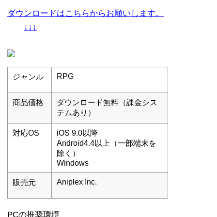
ダウンロードはこちらからお願いします。
↓↓↓
RPG
ジャンル
商品価格
ダウンロード無料（課金シス
テムあり）
対応OS
iOS 9.0以降
Android4.4以上（一部端末を
除く）
Windows
Aniplex Inc.
販売元
PCの推奨環境