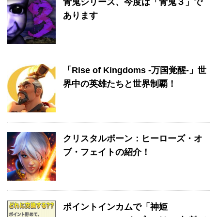
青鬼シリーズ、今度は「青鬼３」で
あります
「Rise of Kingdoms -万国覚醒-」世
界中の英雄たちと世界制覇！
クリスタルボーン：ヒーローズ・オ
ブ・フェイトの紹介！
ポイントインカムで「神姫