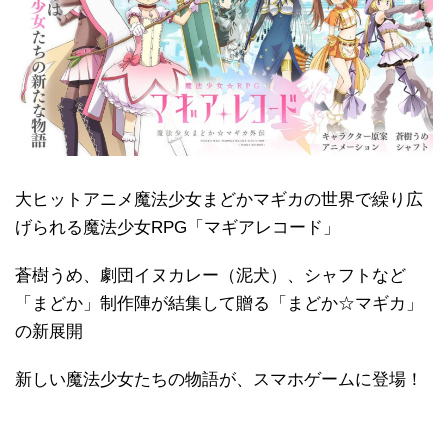
大ヒットアニメ魔法少女まどかマギカの世界で繰り広
げられる魔法少女RPG「マギアレコード」
蒼樹うめ、劇団イヌカレー（泥犬）、シャフトなど
「まどか」制作陣が結集して贈る「まどか☆マギカ」
の新展開
新しい魔法少女たちの物語が、スマホゲームに登場！