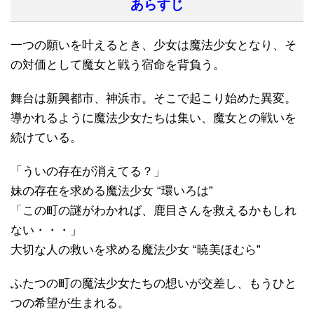
あらすじ
一つの願いを叶えるとき、少女は魔法少女となり、そ
の対価として魔女と戦う宿命を背負う。
舞台は新興都市、神浜市。そこで起こり始めた異変。
導かれるように魔法少女たちは集い、魔女との戦いを
続けている。
「ういの存在が消えてる？」
妹の存在を求める魔法少女 “環いろは”
「この町の謎がわかれば、鹿目さんを救えるかもしれ
ない・・・」
大切な人の救いを求める魔法少女 “暁美ほむら”
ふたつの町の魔法少女たちの想いが交差し、もうひと
つの希望が生まれる。