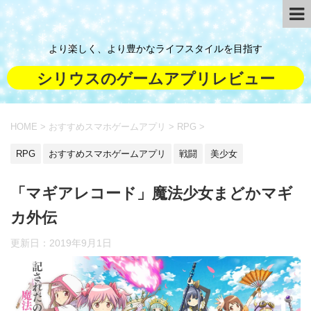
より楽しく、より豊かなライフスタイルを目指す
シリウスのゲームアプリレビュー
HOME
>
おすすめスマホゲームアプリ
>
RPG
>
RPG
おすすめスマホゲームアプリ
戦闘
美少女
「マギアレコード」魔法少女まどかマギ
カ外伝
更新日：
2019年9月1日