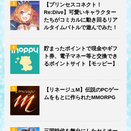
3
【プリンセスコネクト！
Re:Dive】可愛いキャラクター
たちがコミカルに動き回るリア
ルタイムバトルで遊んでみた！
4
貯まったポイントで現金やギフ
ト券、電子マネー等と交換でき
るポイントサイト【モッピー】
5
【リネージュM】伝説のPCゲー
ムをもとに作られたMMORPG
6
三国時代を舞台にしたセミオー