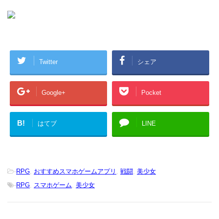
Twitter
シェア
Google+
Pocket
B!
はてブ
LINE
-
RPG
,
おすすめスマホゲームアプリ
,
戦闘
,
美少女
-
RPG
,
スマホゲーム
,
美少女