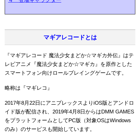
４ 登場キャラクター
マギアレコードとは
『マギアレコード 魔法少女まどか☆マギカ外伝』はテ
レビアニメ『魔法少女まどか☆マギカ』を原作とした
スマートフォン向けロールプレイングゲームです。
略称は『マギレコ』
2017年8月22日にアニプレックスよりiOS版とアンドロ
イド版が配信され、2019年4月8日からはDMM GAMES
をプラットフォームとしてPC版（対象OSはWindows
のみ）のサービスも開始しています。