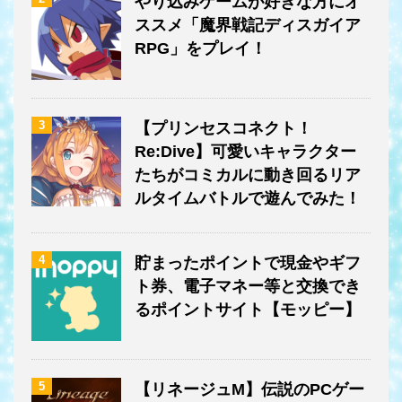
やり込みゲームが好きな方にオ
ススメ「魔界戦記ディスガイア
RPG」をプレイ！
3
【プリンセスコネクト！
Re:Dive】可愛いキャラクター
たちがコミカルに動き回るリア
ルタイムバトルで遊んでみた！
4
貯まったポイントで現金やギフ
ト券、電子マネー等と交換でき
るポイントサイト【モッピー】
5
【リネージュM】伝説のPCゲー