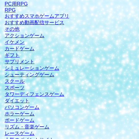
PC用RPG
RPG
おすすめスマホゲームアプリ
おすすめ動画配信サービス
その他
アクションゲーム
イケメン
カードゲーム
ギフト
サプリメント
シミュレーションゲーム
シューティングゲーム
スクール
スポーツ
タワーディフェンスゲーム
ダイエット
パソコンゲーム
ホラーゲーム
ボードゲーム
リズム・音楽ゲーム
レースゲーム