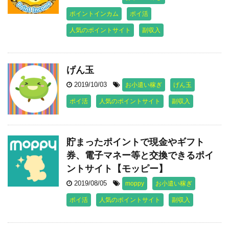
ポイントインカム
ポイ活
人気のポイントサイト
副収入
げん玉
2019/10/03
お小遣い稼ぎ
げん玉
ポイ活
人気のポイントサイト
副収入
貯まったポイントで現金やギフト
券、電子マネー等と交換できるポイ
ントサイト【モッピー】
2019/08/05
moppy
お小遣い稼ぎ
ポイ活
人気のポイントサイト
副収入