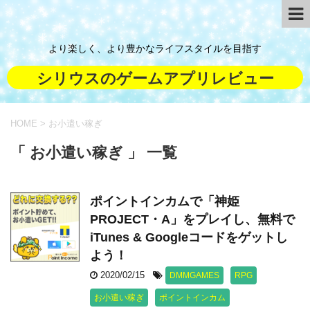
より楽しく、より豊かなライフスタイルを目指す
シリウスのゲームアプリレビュー
HOME
>
お小遣い稼ぎ
「 お小遣い稼ぎ 」 一覧
ポイントインカムで「神姫
PROJECT・A」をプレイし、無料で
iTunes & Googleコードをゲットし
よう！
2020/02/15
DMMGAMES
RPG
お小遣い稼ぎ
ポイントインカム