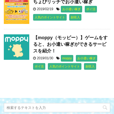
ちょびリッチでお小遣い稼ぎ
2019/02/19
お小遣い稼ぎ
ポイ活
人気のポイントサイト
副収入
【moppy（モッピー）】ゲームをす
ると、お小遣い稼ぎができるサービ
スを紹介！
2019/01/30
moppy
お小遣い稼ぎ
ポイ活
人気のポイントサイト
副収入