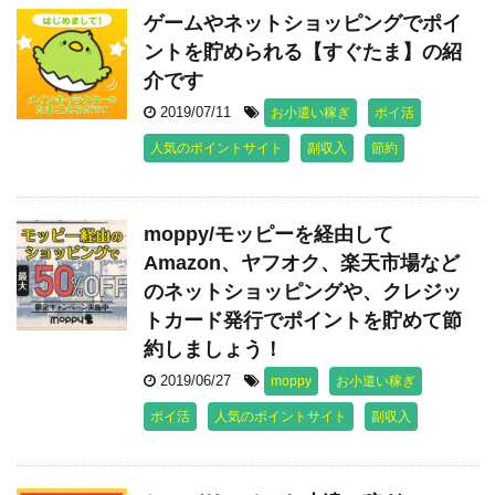
ゲームやネットショッピングでポイ
ントを貯められる【すぐたま】の紹
介です
2019/07/11
お小遣い稼ぎ
ポイ活
人気のポイントサイト
副収入
節約
moppy/モッピーを経由して
Amazon、ヤフオク、楽天市場など
のネットショッピングや、クレジッ
トカード発行でポイントを貯めて節
約しましょう！
2019/06/27
moppy
お小遣い稼ぎ
ポイ活
人気のポイントサイト
副収入